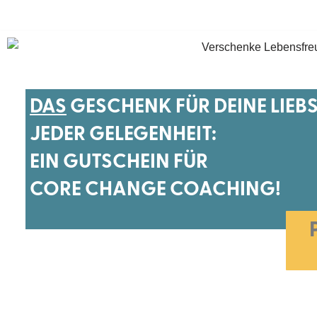
Zum
Inhalt
springen
DAS
GESCHENK FÜR DEINE LIEB
JEDER GELEGENHEIT
:
EIN GUTSCHEIN FÜR
CORE CHANGE COACHING!