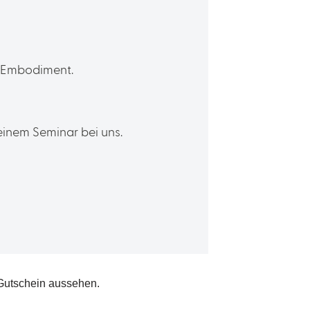
s Embodiment.
einem Seminar bei uns.