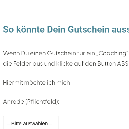
So könnte Dein Gutschein aus
Wenn Du einen Gutschein für ein „Coaching“
die Felder aus und klicke auf den Button AB
Hiermit möchte ich mich
Anrede (Pflichtfeld):