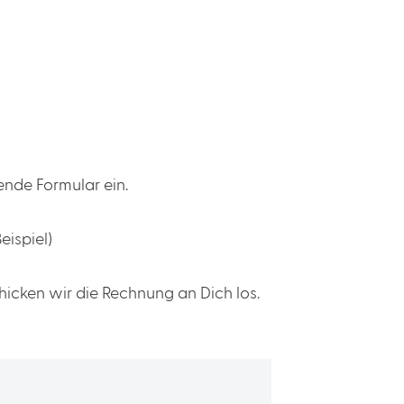
ende Formular ein.
eispiel)
hicken wir die Rechnung an Dich los.