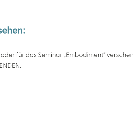
sehen:
 oder für das Seminar „Embodiment“ verschenk
SENDEN.