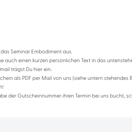
 das Seminar Embodiment aus.
e auch einen kurzen persönlichen Text in das untensteh
l trägst Du hier ein.
chein als PDF per Mail von uns (siehe untern stehendes B
h!
abe der Gutscheinnummer ihren Termin bei uns bucht, sc