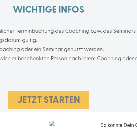
WICHTIGE INFOS
ächlicher Terminbuchung des Coaching bzw. des Seminar
ngsdatum gültig.
Coaching oder ein Seminar genutzt werden.
wir der beschenkten Person nach ihrem Coaching oder 
JETZT STARTEN