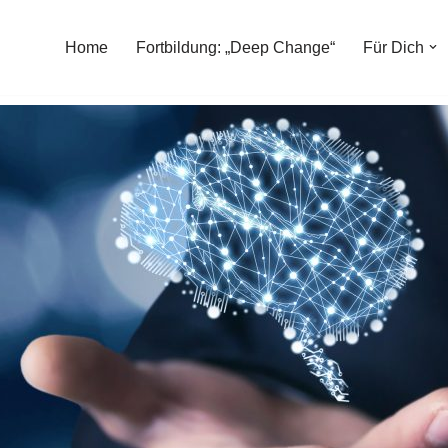
Home
Fortbildung: „Deep Change“
Für Dich