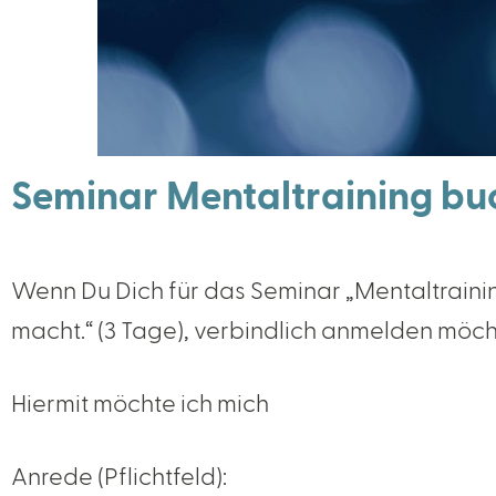
Seminar Mentaltraining bu
Wenn Du Dich für das Seminar „Mentaltraining
macht.“ (3 Tage), verbindlich anmelden möcht
Hiermit möchte ich mich
Anrede (Pflichtfeld):