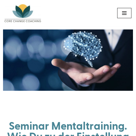
Zum
Inhalt
springen
Seminar Mentaltraining.